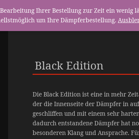
Bearbeitung Ihrer Bestellung zur Zeit ein weni
ellstmöglich um Ihre Dämpferbestellung.
Ausble
Black Edition
Die Black Edition ist eine in mehr Zei
der die Innenseite der Dämpfer in auf
geschliffen und mit einem sehr harten
dadurch entstandene Dämpfer hat no
besonderen Klang und Ansprache. Fü