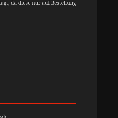
agt, da diese nur auf Bestellung
e.de