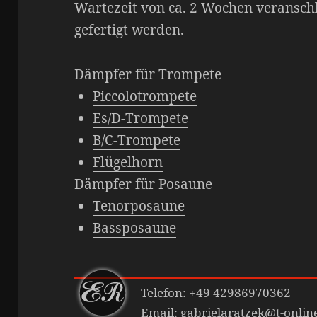
Wartezeit von ca. 2 Wochen veranschl
gefertigt werden.
Dämpfer für Trompete
Piccolotrompete
Es/D-Trompete
B/C-Trompete
Flügelhorn
Dämpfer für Posaune
Tenorposaune
Bassposaune
Telefon: +49 42986970362
Email:
gabrielaratzek@t-onlin