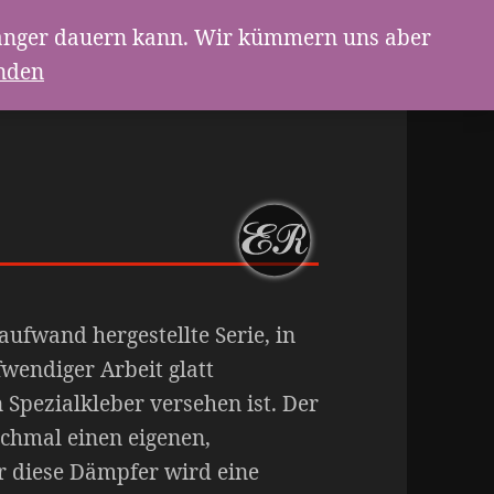
g länger dauern kann. Wir kümmern uns aber
nden
taufwand hergestellte Serie, in
wendiger Arbeit glatt
 Spezialkleber versehen ist. Der
chmal einen eigenen,
r diese Dämpfer wird eine